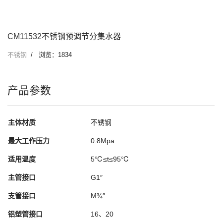
CM11532不锈钢预调节分集水器
不锈钢
浏览：1834
产品参数
主体材质
不锈钢
最大工作压力
0.8Mpa
适用温度
5℃≤t≤95℃
主管接口
G1″
支管接口
M¾″
铝塑管接口
16、20