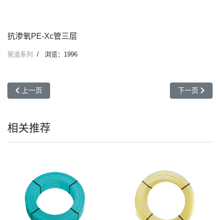
抗渗氧PE-Xc管三层
管道系列
浏览：1996
上一篇文章: 抗渗氧PE-Xc管五层
下一篇文章: 
上一页
下一页
相关推荐