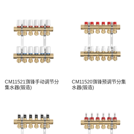
CM11521嵿锋手动调节分
CM11520嵿锋预调节分集
集水器(锻造)
水器(锻造)