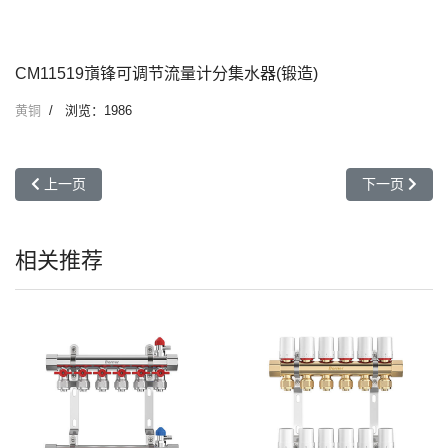
CM11519嵿锋可调节流量计分集水器(锻造)
黄铜
浏览：1986
上一篇文章: CM11520嵿锋预调节分集水器(锻造)
下一篇文章: 
上一页
下一页
相关推荐