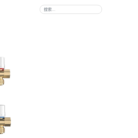
搜索
Type 2 or more characters for results.