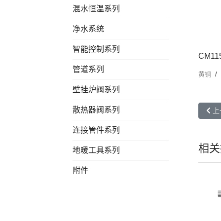
混水恒温系列
净水系统
智能控制系列
CM1
管道系列
黄铜
壁挂炉阀系列
散热器阀系列
上一
上
连接管件系列
相关
地暖工具系列
附件