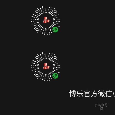
博乐官方微信
扫码浏览
或