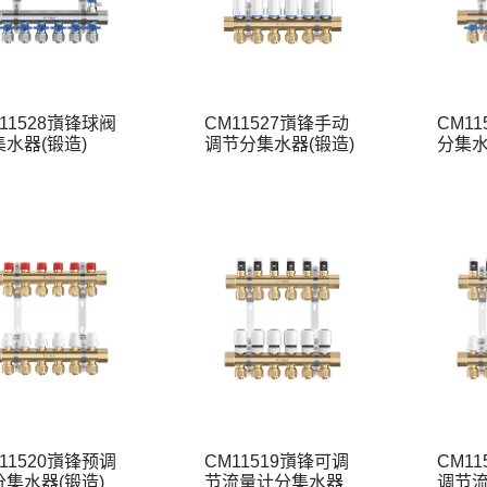
11528嵿锋球阀
CM11527嵿锋手动
CM1
集水器(锻造)
调节分集水器(锻造)
分集水
11520嵿锋预调
CM11519嵿锋可调
CM11
分集水器(锻造)
节流量计分集水器
调节