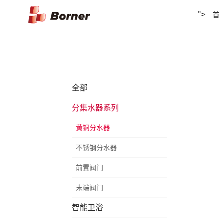
">
全部
分集水器系列
黄铜分水器
不锈钢分水器
前置阀门
末端阀门
智能卫浴