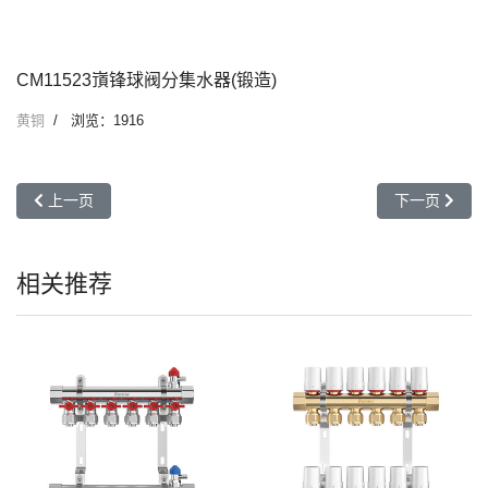
CM11523嵿锋球阀分集水器(锻造)
黄铜
浏览：1916
上一篇文章: CM11527嵿锋手动调节分集水器(锻造)
下一篇文章: 
上一页
下一页
相关推荐