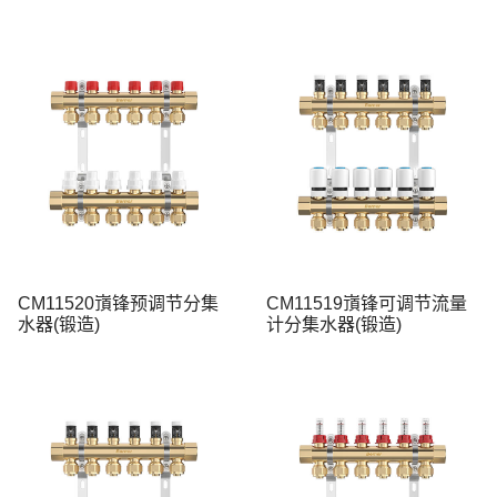
CM11520嵿锋预调节分集
CM11519嵿锋可调节流量
水器(锻造)
计分集水器(锻造)