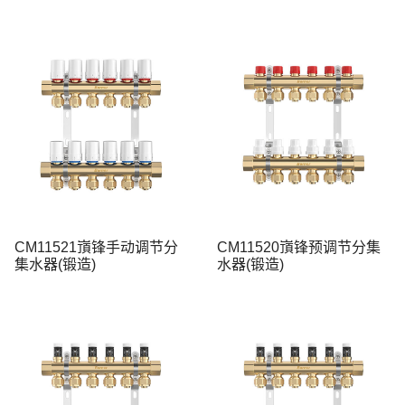
CM11521嵿锋手动调节分
CM11520嵿锋预调节分集
集水器(锻造)
水器(锻造)